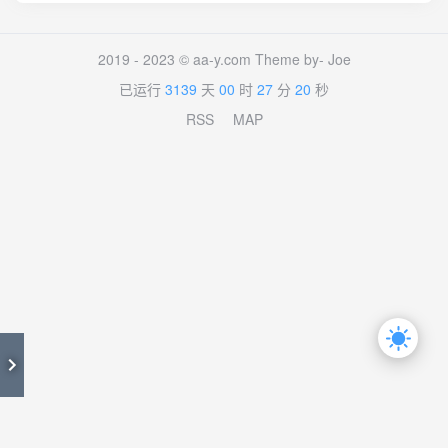
2019 - 2023 © aa-y.com Theme by-
Joe
已运行
3139
天
00
时
27
分
21
秒
RSS
MAP