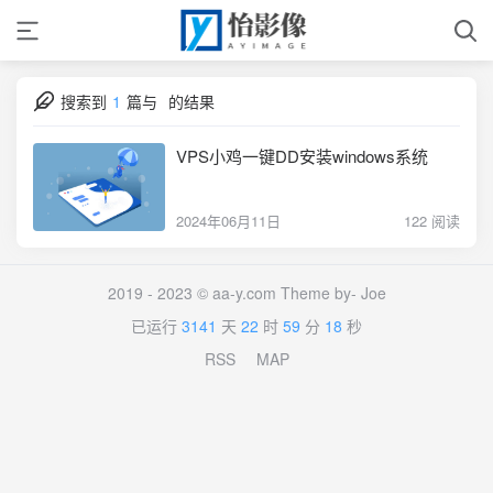
搜索到
1
篇与
的结果
VPS小鸡一键DD安装windows系统
2024年06月11日
122 阅读
2019 - 2023 © aa-y.com Theme by-
Joe
已运行
3141
天
22
时
59
分
18
秒
RSS
MAP