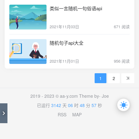
类似一言随机一句俗语api
2021年11月03日
671 阅读
随机句子api大全
2021年11月01日
956 阅读
1
2
2019 - 2023 © aa-y.com Theme by-
Joe
已运行
3142
天
06
时
48
分
57
秒
RSS
MAP