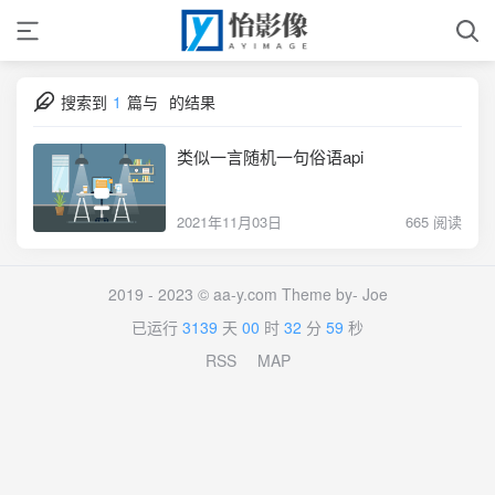
搜索到
1
篇与
的结果
类似一言随机一句俗语api
2021年11月03日
665 阅读
2019 - 2023 © aa-y.com Theme by-
Joe
已运行
3139
天
00
时
32
分
59
秒
RSS
MAP